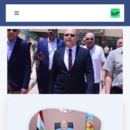
تخطى
إلى
المحتوى